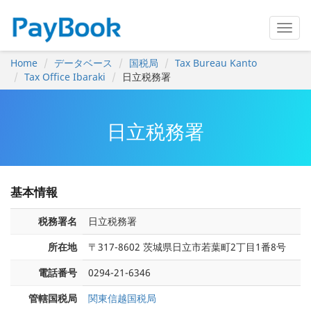
Home
データベース
国税局
Tax Bureau Kanto
Tax Office Ibaraki
日立税務署
日立税務署
基本情報
税務署名
日立税務署
所在地
〒317-8602 茨城県日立市若葉町2丁目1番8号
電話番号
0294-21-6346
管轄国税局
関東信越国税局