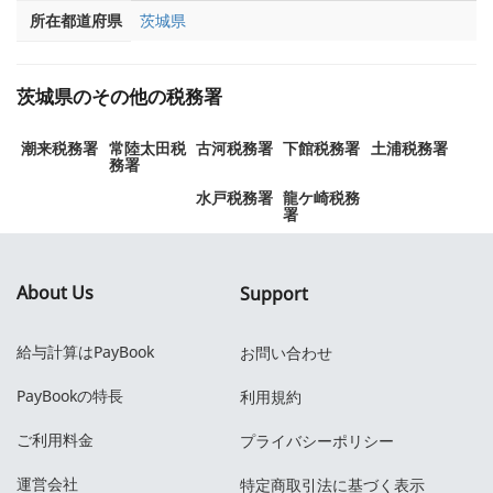
所在都道府県
茨城県
茨城県のその他の税務署
潮来税務署
常陸太田税
古河税務署
下館税務署
土浦税務署
務署
水戸税務署
龍ケ崎税務
署
About Us
Support
給与計算はPayBook
お問い合わせ
PayBookの特長
利用規約
ご利用料金
プライバシーポリシー
運営会社
特定商取引法に基づく表示