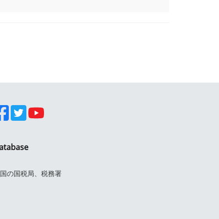
atabase
国の国税局、税務署