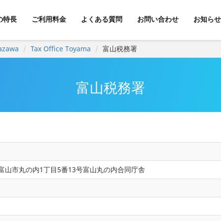
kの特長
ご利用料金
よくある質問
お問い合わせ
お知らせ
azawa
Tax Office Toyama
富山税務署
富山税務署
富山県富山市丸の内1丁目5番13号富山丸の内合同庁舎