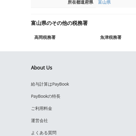
所在都道府県
富山県
富山県のその他の税務署
高岡税務署
魚津税務署
About Us
給与計算はPayBook
PayBookの特長
ご利用料金
運営会社
よくある質問