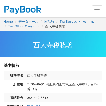
Home
データベース
国税局
Tax Bureau Hiroshima
Tax Office Okayama
西大寺税務署
西大寺税務署
基本情報
税務署名
西大寺税務署
所在地
〒704-8691 岡山県岡山市東区西大寺中2丁目24
番13号
電話番号
086-942-3815