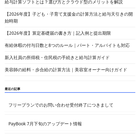
給与計算ソフトとは？選び方とクラウド型のメリットを解説
【2026年度】子ども・子育て支援金の計算方法と給与天引きの開
始時期
【2026年度】算定基礎届の書き方｜記入例と提出期限
有給休暇の付与日数と8つのルール｜パート・アルバイトも対応
新入社員の所得税・住民税の手続きと給与計算ガイド
美容師の給料・歩合給の計算方法｜美容室オーナー向けガイド
最近の記事
フリープランでのお問い合わせ受付終了につきまして
PayBook 7月下旬のアップデート情報