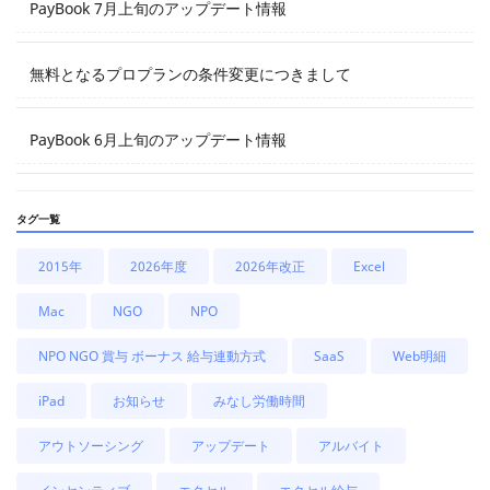
PayBook 7月上旬のアップデート情報
無料となるプロプランの条件変更につきまして
PayBook 6月上旬のアップデート情報
タグ一覧
2015年
2026年度
2026年改正
Excel
Mac
NGO
NPO
NPO NGO 賞与 ボーナス 給与連動方式
SaaS
Web明細
iPad
お知らせ
みなし労働時間
アウトソーシング
アップデート
アルバイト