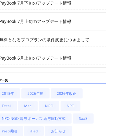
PayBook 7月下旬のアップデート情報
PayBook 7月上旬のアップデート情報
無料となるプロプランの条件変更につきまして
PayBook 6月上旬のアップデート情報
グ一覧
2015年
2026年度
2026年改正
Excel
Mac
NGO
NPO
NPO NGO 賞与 ボーナス 給与連動方式
SaaS
Web明細
iPad
お知らせ