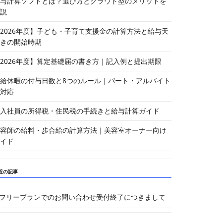
与計算ソフトとは？選び方とクラウド型のメリットを
説
2026年度】子ども・子育て支援金の計算方法と給与天
きの開始時期
2026年度】算定基礎届の書き方｜記入例と提出期限
給休暇の付与日数と8つのルール｜パート・アルバイト
対応
入社員の所得税・住民税の手続きと給与計算ガイド
容師の給料・歩合給の計算方法｜美容室オーナー向け
イド
近の記事
フリープランでのお問い合わせ受付終了につきまして