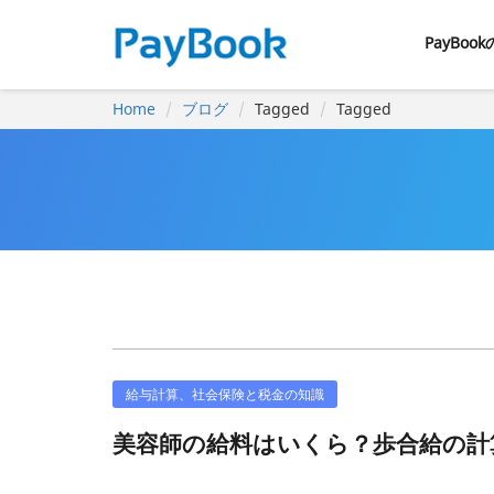
PayBoo
Home
ブログ
Tagged
Tagged
給与計算、社会保険と税金の知識
美容師の給料はいくら？歩合給の計