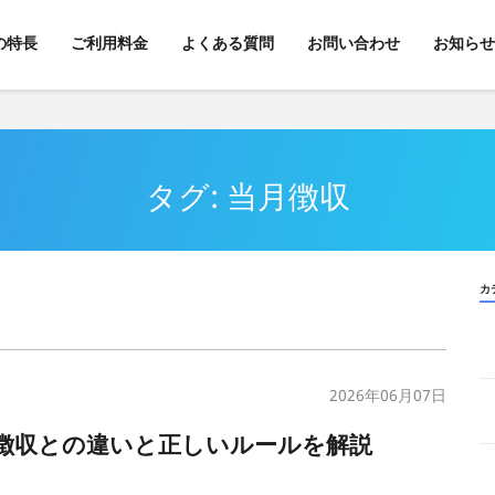
kの特長
ご利用料金
よくある質問
お問い合わせ
お知らせ
タグ: 当月徴収
カ
2026年06月07日
徴収との違いと正しいルールを解説