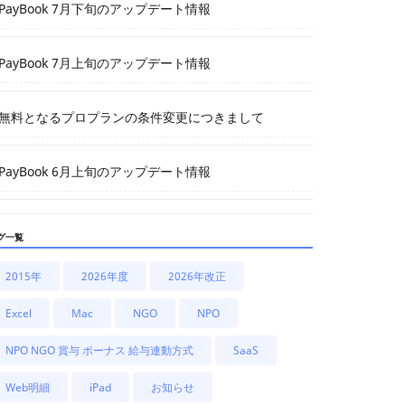
PayBook 7月下旬のアップデート情報
PayBook 7月上旬のアップデート情報
無料となるプロプランの条件変更につきまして
PayBook 6月上旬のアップデート情報
グ一覧
2015年
2026年度
2026年改正
Excel
Mac
NGO
NPO
NPO NGO 賞与 ボーナス 給与連動方式
SaaS
Web明細
iPad
お知らせ