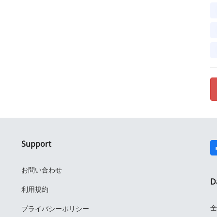
Support
お問い合わせ
D
利用規約
全
プライバシーポリシー