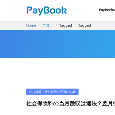
PayBoo
Home
ブログ
Tagged
Tagged
給与計算、社会保険と税金の知識
社会保険料の当月徴収は違法？翌月