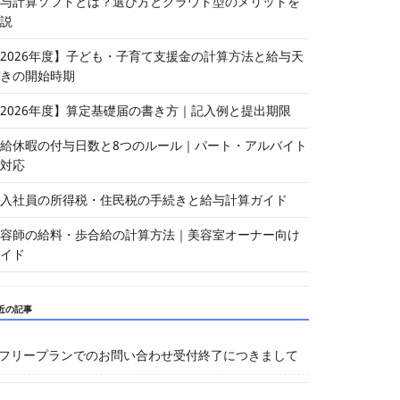
与計算ソフトとは？選び方とクラウド型のメリットを
説
2026年度】子ども・子育て支援金の計算方法と給与天
きの開始時期
2026年度】算定基礎届の書き方｜記入例と提出期限
給休暇の付与日数と8つのルール｜パート・アルバイト
対応
入社員の所得税・住民税の手続きと給与計算ガイド
容師の給料・歩合給の計算方法｜美容室オーナー向け
イド
近の記事
フリープランでのお問い合わせ受付終了につきまして