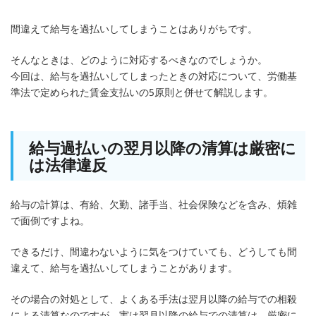
間違えて給与を過払いしてしまうことはありがちです。
そんなときは、どのように対応するべきなのでしょうか。
今回は、給与を過払いしてしまったときの対応について、労働基
準法で定められた賃金支払いの5原則と併せて解説します。
給与過払いの翌月以降の清算は厳密に
は法律違反
給与の計算は、有給、欠勤、諸手当、社会保険などを含み、煩雑
で面倒ですよね。
できるだけ、間違わないように気をつけていても、どうしても間
違えて、給与を過払いしてしまうことがあります。
その場合の対処として、よくある手法は翌月以降の給与での相殺
による清算なのですが、実は翌月以降の給与での清算は、厳密に