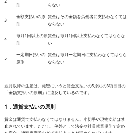
2
則
らない
全額支払いの原
賃金はその全額を労働者に支払わなくては
3
則
ならない
毎月1回以上の原
賃金は毎月1回以上支払わなくてはならな
4
則
い
一定期日払いの
賃金は毎月一定期日に支払わなくてはなら
5
原則
ならない
翌月以降の生産は、厳密にいうと賃金支払いの5原則の3項目目の
「全額支払いの原則」に違反しているのです。
1．通貨支払いの原則
賃金は通貨で支払わなくてはなりません。小切手や現物支給は禁
止されています。ただし、例外として法令や社員就業規則で定め
た場合、通勤定期券などで支払うことが認められています。