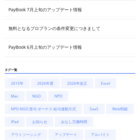
PayBook 7月上旬のアップデート情報
無料となるプロプランの条件変更につきまして
PayBook 6月上旬のアップデート情報
タグ一覧
2015年
2026年度
2026年改正
Excel
Mac
NGO
NPO
NPO NGO 賞与 ボーナス 給与連動方式
SaaS
Web明細
iPad
お知らせ
みなし労働時間
アウトソーシング
アップデート
アルバイト