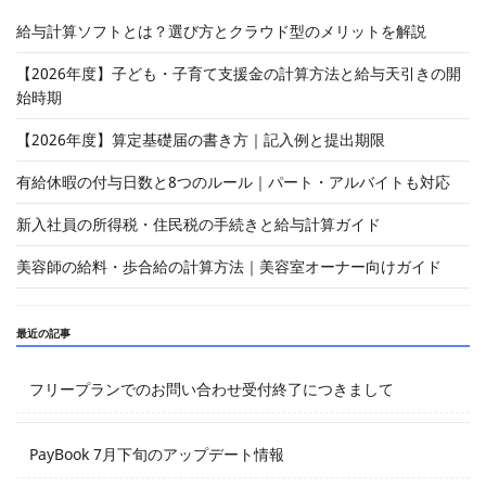
給与計算ソフトとは？選び方とクラウド型のメリットを解説
【2026年度】子ども・子育て支援金の計算方法と給与天引きの開
始時期
【2026年度】算定基礎届の書き方｜記入例と提出期限
有給休暇の付与日数と8つのルール｜パート・アルバイトも対応
新入社員の所得税・住民税の手続きと給与計算ガイド
美容師の給料・歩合給の計算方法｜美容室オーナー向けガイド
最近の記事
フリープランでのお問い合わせ受付終了につきまして
PayBook 7月下旬のアップデート情報