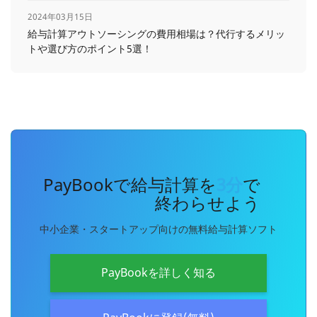
2024年03月15日
給与計算アウトソーシングの費用相場は？代行するメリッ
トや選び方のポイント5選！
PayBookで給与計算を
3分
で
終わらせよう
中小企業・スタートアップ向けの無料給与計算ソフト
PayBookを詳しく知る