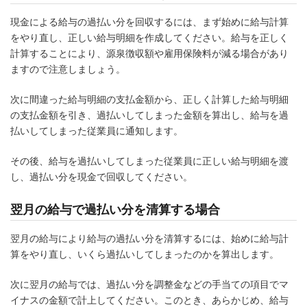
現金による給与の過払い分を回収するには、まず始めに給与計算
をやり直し、正しい給与明細を作成してください。給与を正しく
計算することにより、源泉徴収額や雇用保険料が減る場合があり
ますので注意しましょう。
次に間違った給与明細の支払金額から、正しく計算した給与明細
の支払金額を引き、過払いしてしまった金額を算出し、給与を過
払いしてしまった従業員に通知します。
その後、給与を過払いしてしまった従業員に正しい給与明細を渡
し、過払い分を現金で回収してください。
翌月の給与で過払い分を清算する場合
翌月の給与により給与の過払い分を清算するには、始めに給与計
算をやり直し、いくら過払いしてしまったのかを算出します。
次に翌月の給与では、過払い分を調整金などの手当ての項目でマ
イナスの金額で計上してください。このとき、あらかじめ、給与