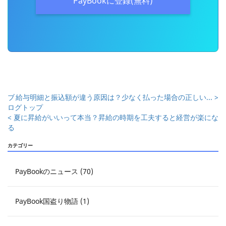
PayBookに登録(無料)
ブ
給与明細と振込額が違う原因は？少なく払った場合の正しい... >
ログトップ
< 夏に昇給がいいって本当？昇給の時期を工夫すると経営が楽にな
る
カテゴリー
PayBookのニュース (70)
PayBook国盗り物語 (1)