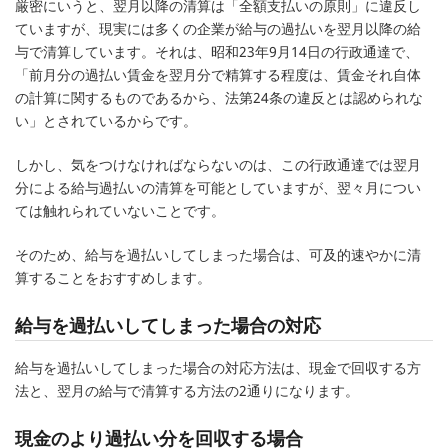
厳密にいうと、翌月以降の清算は「全額支払いの原則」に違反し
ていますが、現実には多くの企業が給与の過払いを翌月以降の給
与で清算しています。それは、昭和23年9月14日の行政通達で、
「前月分の過払い賃金を翌月分で精算する程度は、賃金それ自体
の計算に関するものであるから、法第24条の違反とは認められな
い」とされているからです。
しかし、気をつけなければならないのは、この行政通達では翌月
分による給与過払いの清算を可能としていますが、翌々月につい
ては触れられていないことです。
そのため、給与を過払いしてしまった場合は、可及的速やかに清
算することをおすすめします。
給与を過払いしてしまった場合の対応
給与を過払いしてしまった場合の対応方法は、現金で回収する方
法と、翌月の給与で清算する方法の2通りになります。
現金のより過払い分を回収する場合