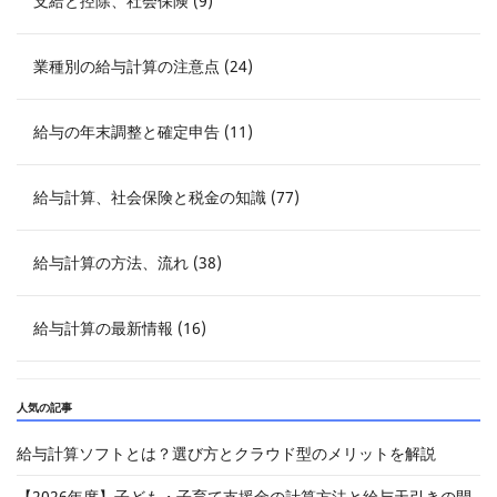
支給と控除、社会保険 (9)
業種別の給与計算の注意点 (24)
給与の年末調整と確定申告 (11)
給与計算、社会保険と税金の知識 (77)
給与計算の方法、流れ (38)
給与計算の最新情報 (16)
人気の記事
給与計算ソフトとは？選び方とクラウド型のメリットを解説
【2026年度】子ども・子育て支援金の計算方法と給与天引きの開