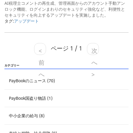
AI税理士コメントの再生成、管理画面からのアカウント手動アン
ロック機能、ログインまわりのセキュリティ強化など、利便性と
セキュリティを向上するアップデートを実施しました。
タグ:
アップデート
ページ 1 / 1
<
次
前
へ
カテゴリー
へ
>
PayBookのニュース (70)
PayBook国盗り物語 (1)
中小企業の給与 (8)