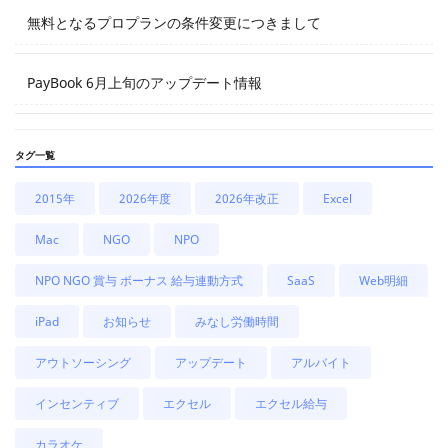
無料となるプロプランの条件変更につきまして
PayBook 6月上旬のアップデート情報
タグ一覧
2015年
2026年度
2026年改正
Excel
Mac
NGO
NPO
NPO NGO 賞与 ボーナス 給与連動方式
SaaS
Web明細
iPad
お知らせ
みなし労働時間
アウトソーシング
アップデート
アルバイト
インセンティブ
エクセル
エクセル給与
カラオケ