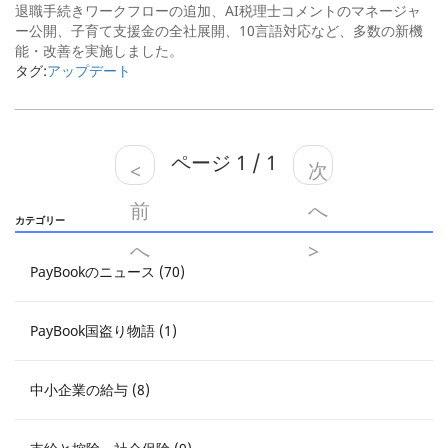
退職手続きワークフローの追加、AI税理士コメントのマネージャ
ー公開、子育て支援金の全社展開、10言語対応など、多数の新機
能・改善を実施しました。
タグ:
アップデート
ページ 1 / 1
<
次
前
へ
カテゴリー
へ
>
PayBookのニュース (70)
PayBook国盗り物語 (1)
中小企業の給与 (8)