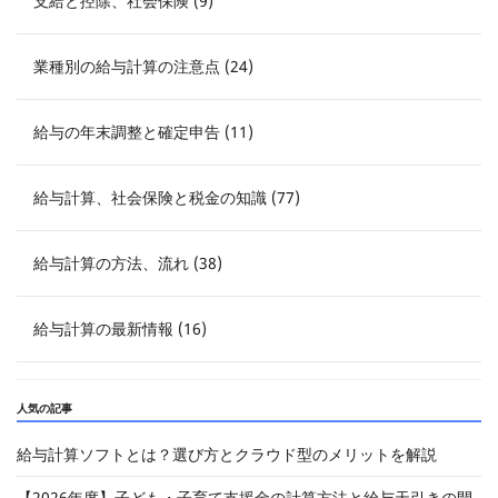
支給と控除、社会保険 (9)
業種別の給与計算の注意点 (24)
給与の年末調整と確定申告 (11)
給与計算、社会保険と税金の知識 (77)
給与計算の方法、流れ (38)
給与計算の最新情報 (16)
人気の記事
給与計算ソフトとは？選び方とクラウド型のメリットを解説
【2026年度】子ども・子育て支援金の計算方法と給与天引きの開