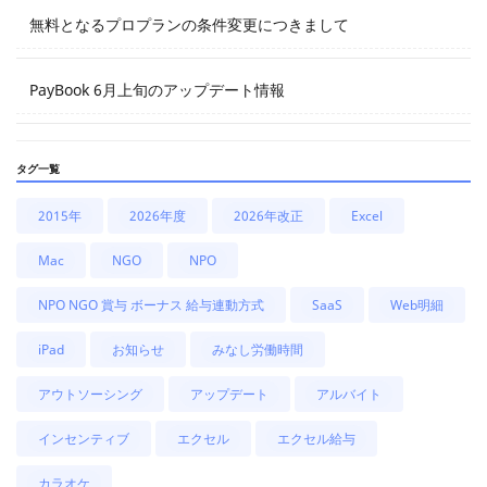
無料となるプロプランの条件変更につきまして
PayBook 6月上旬のアップデート情報
タグ一覧
2015年
2026年度
2026年改正
Excel
Mac
NGO
NPO
NPO NGO 賞与 ボーナス 給与連動方式
SaaS
Web明細
iPad
お知らせ
みなし労働時間
アウトソーシング
アップデート
アルバイト
インセンティブ
エクセル
エクセル給与
カラオケ