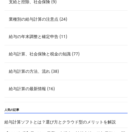
支給と控除、社会保険 (9)
業種別の給与計算の注意点 (24)
給与の年末調整と確定申告 (11)
給与計算、社会保険と税金の知識 (77)
給与計算の方法、流れ (38)
給与計算の最新情報 (16)
人気の記事
給与計算ソフトとは？選び方とクラウド型のメリットを解説