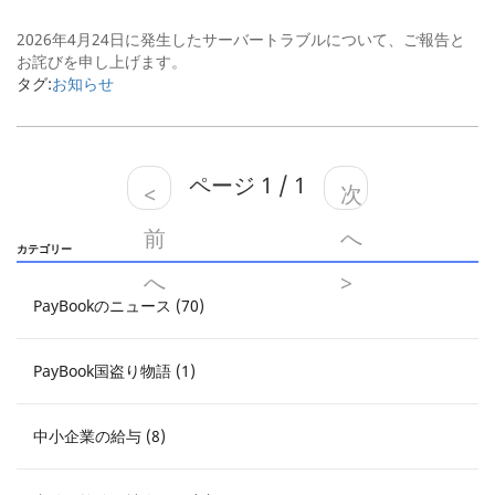
2026年4月24日に発生したサーバートラブルについて、ご報告と
お詫びを申し上げます。
タグ:
お知らせ
ページ 1 / 1
<
次
前
へ
カテゴリー
へ
>
PayBookのニュース (70)
PayBook国盗り物語 (1)
中小企業の給与 (8)