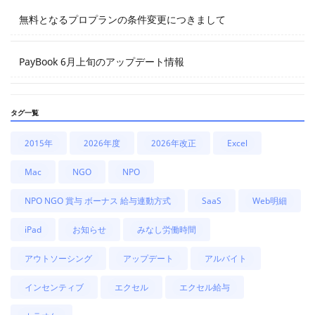
無料となるプロプランの条件変更につきまして
PayBook 6月上旬のアップデート情報
タグ一覧
2015年
2026年度
2026年改正
Excel
Mac
NGO
NPO
NPO NGO 賞与 ボーナス 給与連動方式
SaaS
Web明細
iPad
お知らせ
みなし労働時間
アウトソーシング
アップデート
アルバイト
インセンティブ
エクセル
エクセル給与