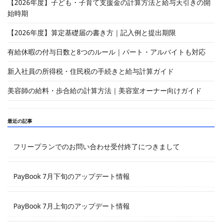
【2026年度】子ども・子育て支援金の計算方法と給与天引きの開
始時期
【2026年度】算定基礎届の書き方｜記入例と提出期限
有給休暇の付与日数と8つのルール｜パート・アルバイトも対応
新入社員の所得税・住民税の手続きと給与計算ガイド
美容師の給料・歩合給の計算方法｜美容室オーナー向けガイド
最近の記事
フリープランでのお問い合わせ受付終了につきまして
PayBook 7月下旬のアップデート情報
PayBook 7月上旬のアップデート情報