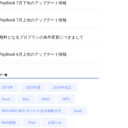
PayBook 7月下旬のアップデート情報
PayBook 7月上旬のアップデート情報
無料となるプロプランの条件変更につきまして
PayBook 6月上旬のアップデート情報
グ一覧
2015年
2026年度
2026年改正
Excel
Mac
NGO
NPO
NPO NGO 賞与 ボーナス 給与連動方式
SaaS
Web明細
iPad
お知らせ