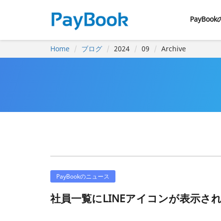
PayBoo
Home
ブログ
2024
09
Archive
PayBookのニュース
社員一覧にLINEアイコンが表示さ