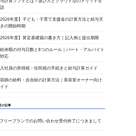
与計算ソフトとは？選び方とクラウド型のメリットを
説
2026年度】子ども・子育て支援金の計算方法と給与天
きの開始時期
2026年度】算定基礎届の書き方｜記入例と提出期限
給休暇の付与日数と8つのルール｜パート・アルバイト
対応
入社員の所得税・住民税の手続きと給与計算ガイド
容師の給料・歩合給の計算方法｜美容室オーナー向け
イド
近の記事
フリープランでのお問い合わせ受付終了につきまして