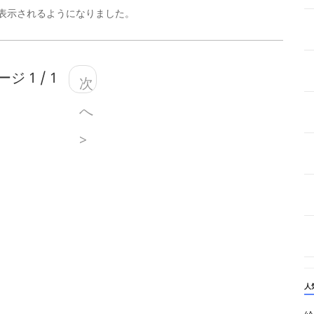
が表示されるようになりました。
ジ 1 / 1
次
へ
>
人