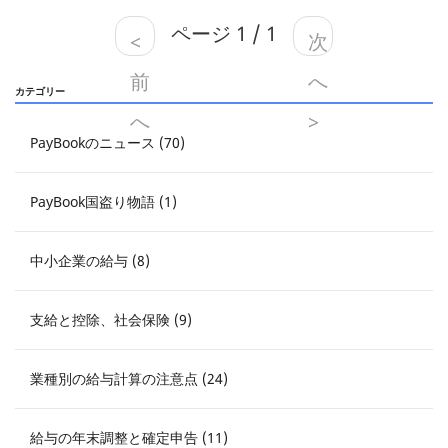
ページ 1 / 1
<
次
前
へ
カテゴリー
へ
>
PayBookのニュース (70)
PayBook国盗り物語 (1)
中小企業の給与 (8)
支給と控除、社会保険 (9)
業種別の給与計算の注意点 (24)
給与の年末調整と確定申告 (11)