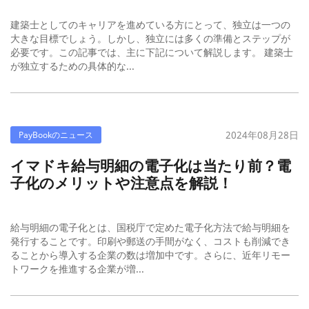
建築士としてのキャリアを進めている方にとって、独立は一つの
大きな目標でしょう。しかし、独立には多くの準備とステップが
必要です。この記事では、主に下記について解説します。 建築士
が独立するための具体的な...
2024年08月28日
PayBookのニュース
イマドキ給与明細の電子化は当たり前？電
子化のメリットや注意点を解説！
給与明細の電子化とは、国税庁で定めた電子化方法で給与明細を
発行することです。印刷や郵送の手間がなく、コストも削減でき
ることから導入する企業の数は増加中です。さらに、近年リモー
トワークを推進する企業が増...