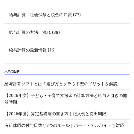
給与計算、社会保険と税金の知識 (77)
給与計算の方法、流れ (38)
給与計算の最新情報 (16)
人気の記事
給与計算ソフトとは？選び方とクラウド型のメリットを解説
【2026年度】子ども・子育て支援金の計算方法と給与天引きの開
始時期
【2026年度】算定基礎届の書き方｜記入例と提出期限
有給休暇の付与日数と8つのルール｜パート・アルバイトも対応