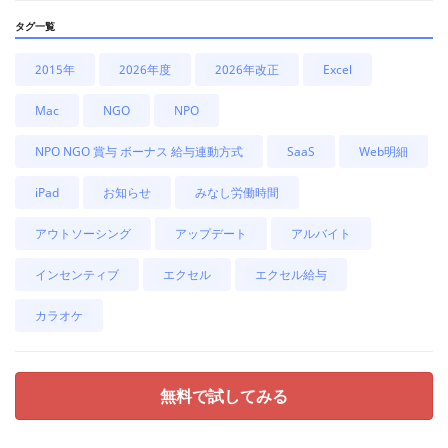
タグ一覧
2015年
2026年度
2026年改正
Excel
Mac
NGO
NPO
NPO NGO 賞与 ボーナス 給与連動方式
SaaS
Web明細
iPad
お知らせ
みなし労働時間
アウトソーシング
アップデート
アルバイト
インセンティブ
エクセル
エクセル給与
カラオケ
無料で試してみる