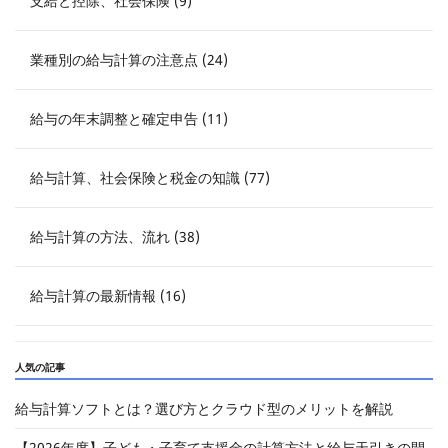
支給と控除、社会保険 (9)
業種別の給与計算の注意点 (24)
給与の年末調整と確定申告 (11)
給与計算、社会保険と税金の知識 (77)
給与計算の方法、流れ (38)
給与計算の最新情報 (16)
人気の記事
給与計算ソフトとは？選び方とクラウド型のメリットを解説
【2026年度】子ども・子育て支援金の計算方法と給与天引きの開