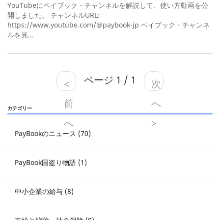
YouTubeにペイブック・チャンネルを解説して、使い方動画を公
開しました。 チャンネルURL:
https://www.youtube.com/@paybook-jp ペイブック・チャンネ
ルを見...
ページ 1 / 1
<
次
前
へ
カテゴリー
へ
>
PayBookのニュース (70)
PayBook国盗り物語 (1)
中小企業の給与 (8)