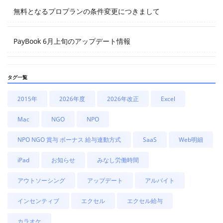
無料となるプロプランの条件変更につきまして
PayBook 6月上旬のアップデート情報
タグ一覧
2015年
2026年度
2026年改正
Excel
Mac
NGO
NPO
NPO NGO 賞与 ボーナス 給与連動方式
SaaS
Web明細
iPad
お知らせ
みなし労働時間
アウトソーシング
アップデート
アルバイト
インセンティブ
エクセル
エクセル給与
カラオケ