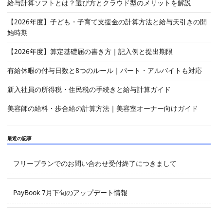
給与計算ソフトとは？選び方とクラウド型のメリットを解説
【2026年度】子ども・子育て支援金の計算方法と給与天引きの開
始時期
【2026年度】算定基礎届の書き方｜記入例と提出期限
有給休暇の付与日数と8つのルール｜パート・アルバイトも対応
新入社員の所得税・住民税の手続きと給与計算ガイド
美容師の給料・歩合給の計算方法｜美容室オーナー向けガイド
最近の記事
フリープランでのお問い合わせ受付終了につきまして
PayBook 7月下旬のアップデート情報