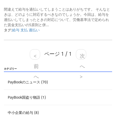
間違えて給与を過払いしてしまうことはありがちです。 そんなと
きは、どのように対応するべきなのでしょうか。今回は、給与を
過払いしてしまったときの対応について、労働基準法で定められ
た賃金支払いの5原則と併...
タグ:
給与 支払 過払い
ページ 1 / 1
<
次
前
へ
カテゴリー
へ
>
PayBookのニュース (70)
PayBook国盗り物語 (1)
中小企業の給与 (8)