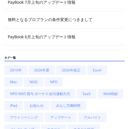
PayBook 7月上旬のアップデート情報
無料となるプロプランの条件変更につきまして
PayBook 6月上旬のアップデート情報
タグ一覧
2015年
2026年度
2026年改正
Excel
Mac
NGO
NPO
NPO NGO 賞与 ボーナス 給与連動方式
SaaS
Web明細
iPad
お知らせ
みなし労働時間
アウトソーシング
アップデート
アルバイト