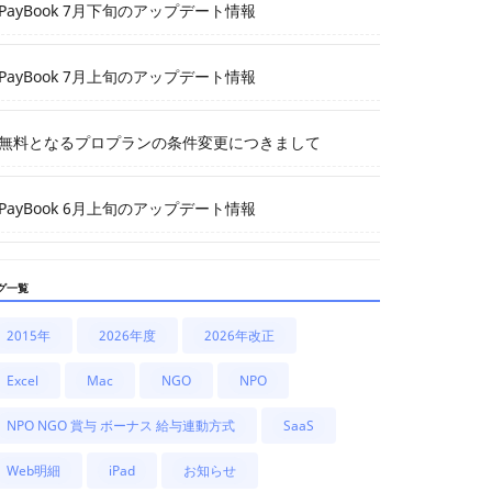
PayBook 7月下旬のアップデート情報
PayBook 7月上旬のアップデート情報
無料となるプロプランの条件変更につきまして
PayBook 6月上旬のアップデート情報
グ一覧
2015年
2026年度
2026年改正
Excel
Mac
NGO
NPO
NPO NGO 賞与 ボーナス 給与連動方式
SaaS
Web明細
iPad
お知らせ