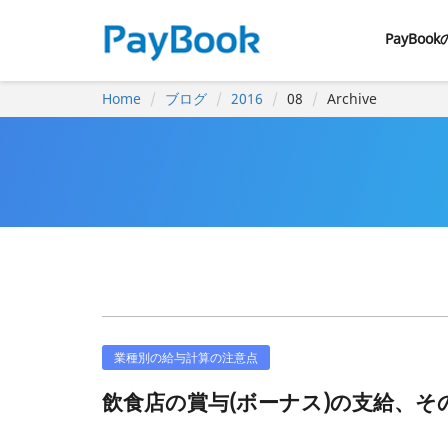
PayBoo
Home
ブログ
2016
08
Archive
業種別の給与計算の注意点
飲食店の賞与(ボーナス)の支給、