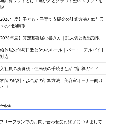
与計算ソフトとは？選び方とクラウド型のメリットを
説
2026年度】子ども・子育て支援金の計算方法と給与天
きの開始時期
2026年度】算定基礎届の書き方｜記入例と提出期限
給休暇の付与日数と8つのルール｜パート・アルバイト
対応
入社員の所得税・住民税の手続きと給与計算ガイド
容師の給料・歩合給の計算方法｜美容室オーナー向け
イド
近の記事
フリープランでのお問い合わせ受付終了につきまして