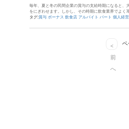
毎年、夏と冬の民間企業の賞与の支給時期になると、大
をにぎわせます。しかし、その時期に飲食業界でよく耳
タグ:
賞与 ボーナス 飲食店 アルバイト パート 個人経営
ペー
<
前
へ