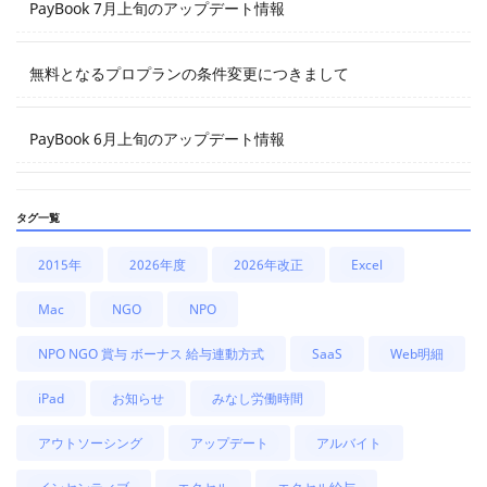
PayBook 7月上旬のアップデート情報
無料となるプロプランの条件変更につきまして
PayBook 6月上旬のアップデート情報
タグ一覧
2015年
2026年度
2026年改正
Excel
Mac
NGO
NPO
NPO NGO 賞与 ボーナス 給与連動方式
SaaS
Web明細
iPad
お知らせ
みなし労働時間
アウトソーシング
アップデート
アルバイト