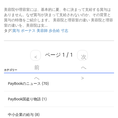
美容院や理容室には、基本的に夏、冬に決まって支給する賞与は
ありません。なぜ賞与が決まって支給されないのか、その背景と
賞与の特徴をご紹介します。 美容院と理容室の違い 美容院と理容
室の違いを、美容院は女...
タグ:
賞与 ボーナス 美容師 歩合給 寸志
ページ 1 / 1
<
次
前
へ
カテゴリー
へ
>
PayBookのニュース (70)
PayBook国盗り物語 (1)
中小企業の給与 (8)