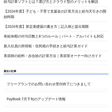
給与計算ソフトとは？選び方とクラウド型のメリットを解説
【2026年度】子ども・子育て支援金の計算方法と給与天引きの開
始時期
【2026年度】算定基礎届の書き方｜記入例と提出期限
有給休暇の付与日数と8つのルール｜パート・アルバイトも対応
新入社員の所得税・住民税の手続きと給与計算ガイド
美容師の給料・歩合給の計算方法｜美容室オーナー向けガイド
最近の記事
フリープランでのお問い合わせ受付終了につきまして
PayBook 7月下旬のアップデート情報