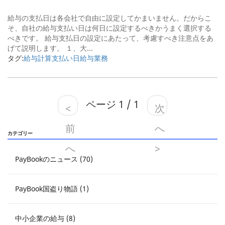
給与の支払日は各会社で自由に設定してかまいません。だからこ
そ、自社の給与支払い日は何日に設定するべきかうまく選択する
べきです。 給与支払日の設定にあたって、考慮すべき注意点をあ
げて説明します。 １、大...
タグ:
給与計算
支払い日
給与業務
ページ 1 / 1
<
次
前
へ
カテゴリー
へ
>
PayBookのニュース (70)
PayBook国盗り物語 (1)
中小企業の給与 (8)