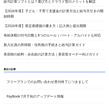
給与計算ソフトとは？選び方とクラウド型のメリットを解説
【2026年度】子ども・子育て支援金の計算方法と給与天引きの開
始時期
【2026年度】算定基礎届の書き方｜記入例と提出期限
有給休暇の付与日数と8つのルール｜パート・アルバイトも対応
新入社員の所得税・住民税の手続きと給与計算ガイド
美容師の給料・歩合給の計算方法｜美容室オーナー向けガイド
最近の記事
フリープランでのお問い合わせ受付終了につきまして
PayBook 7月下旬のアップデート情報