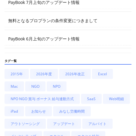
PayBook 7月上旬のアップデート情報
無料となるプロプランの条件変更につきまして
PayBook 6月上旬のアップデート情報
タグ一覧
2015年
2026年度
2026年改正
Excel
Mac
NGO
NPO
NPO NGO 賞与 ボーナス 給与連動方式
SaaS
Web明細
iPad
お知らせ
みなし労働時間
アウトソーシング
アップデート
アルバイト