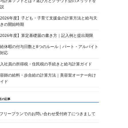
与計算ソフトとは？選び方とクラウド型のメリットを
説
2026年度】子ども・子育て支援金の計算方法と給与天
きの開始時期
2026年度】算定基礎届の書き方｜記入例と提出期限
給休暇の付与日数と8つのルール｜パート・アルバイト
対応
入社員の所得税・住民税の手続きと給与計算ガイド
容師の給料・歩合給の計算方法｜美容室オーナー向け
イド
近の記事
フリープランでのお問い合わせ受付終了につきまして