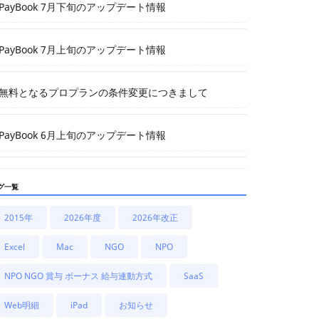
PayBook 7月下旬のアップデート情報
PayBook 7月上旬のアップデート情報
無料となるプロプランの条件変更につきまして
PayBook 6月上旬のアップデート情報
グ一覧
2015年
2026年度
2026年改正
Excel
Mac
NGO
NPO
NPO NGO 賞与 ボーナス 給与連動方式
SaaS
Web明細
iPad
お知らせ