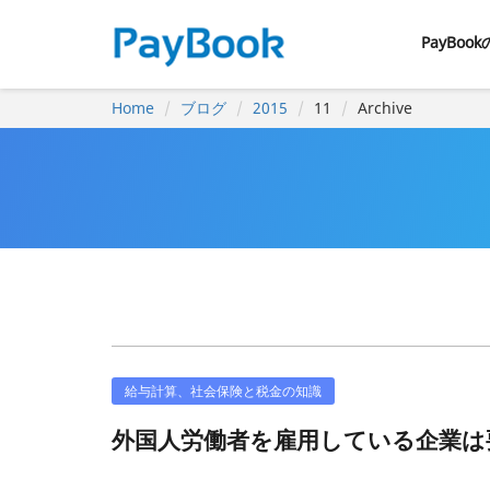
PayBoo
Home
ブログ
2015
11
Archive
給与計算、社会保険と税金の知識
外国人労働者を雇用している企業は