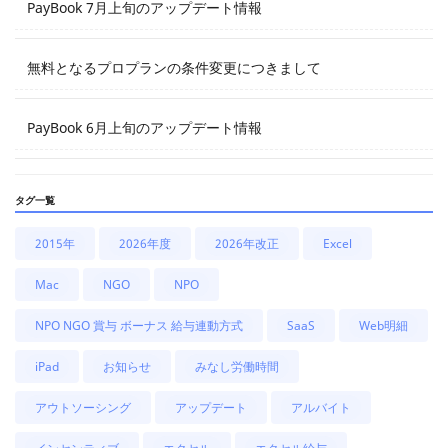
PayBook 7月上旬のアップデート情報
無料となるプロプランの条件変更につきまして
PayBook 6月上旬のアップデート情報
タグ一覧
2015年
2026年度
2026年改正
Excel
Mac
NGO
NPO
NPO NGO 賞与 ボーナス 給与連動方式
SaaS
Web明細
iPad
お知らせ
みなし労働時間
アウトソーシング
アップデート
アルバイト