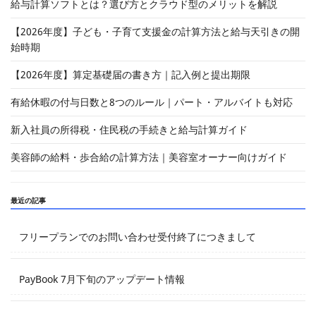
給与計算ソフトとは？選び方とクラウド型のメリットを解説
【2026年度】子ども・子育て支援金の計算方法と給与天引きの開
始時期
【2026年度】算定基礎届の書き方｜記入例と提出期限
有給休暇の付与日数と8つのルール｜パート・アルバイトも対応
新入社員の所得税・住民税の手続きと給与計算ガイド
美容師の給料・歩合給の計算方法｜美容室オーナー向けガイド
最近の記事
フリープランでのお問い合わせ受付終了につきまして
PayBook 7月下旬のアップデート情報