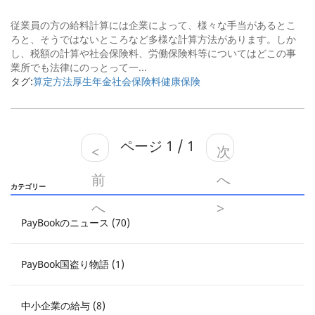
従業員の方の給料計算には企業によって、様々な手当があるとこ
ろと、そうではないところなど多様な計算方法があります。しか
し、税額の計算や社会保険料、労働保険料等についてはどこの事
業所でも法律にのっとって一...
タグ:
算定方法
厚生年金
社会保険料
健康保険
ページ 1 / 1
<
次
前
へ
カテゴリー
へ
>
PayBookのニュース (70)
PayBook国盗り物語 (1)
中小企業の給与 (8)