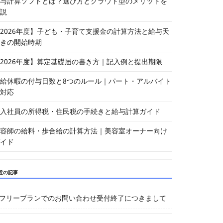
与計算ソフトとは？選び方とクラウド型のメリットを
説
2026年度】子ども・子育て支援金の計算方法と給与天
きの開始時期
2026年度】算定基礎届の書き方｜記入例と提出期限
給休暇の付与日数と8つのルール｜パート・アルバイト
対応
入社員の所得税・住民税の手続きと給与計算ガイド
容師の給料・歩合給の計算方法｜美容室オーナー向け
イド
近の記事
フリープランでのお問い合わせ受付終了につきまして