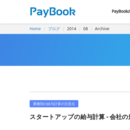
PayBoo
Home
ブログ
2014
08
Archive
業種別の給与計算の注意点
スタートアップの給与計算 - 会社