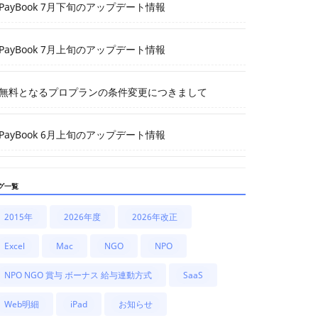
PayBook 7月下旬のアップデート情報
PayBook 7月上旬のアップデート情報
無料となるプロプランの条件変更につきまして
PayBook 6月上旬のアップデート情報
グ一覧
2015年
2026年度
2026年改正
Excel
Mac
NGO
NPO
NPO NGO 賞与 ボーナス 給与連動方式
SaaS
Web明細
iPad
お知らせ