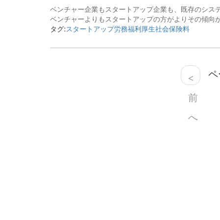
ベンチャー企業もスタートアップ企業も、既存のシス
ベンチャーよりもスタートアップの方がよりその傾向が
タグ:
スタートアップ
労務
福利厚生
社会保険料
ペー
<
前
へ