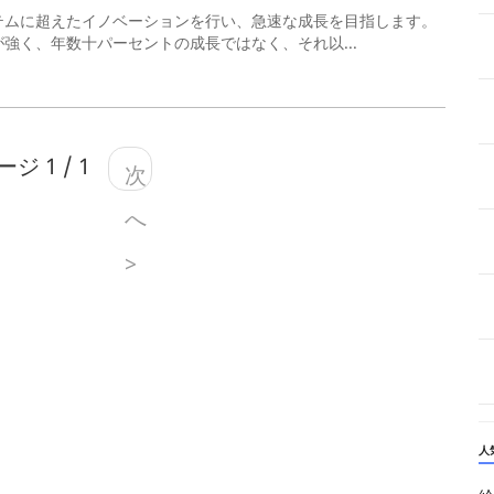
テムに超えたイノベーションを行い、急速な成長を目指します。
強く、年数十パーセントの成長ではなく、それ以...
ジ 1 / 1
次
へ
>
人