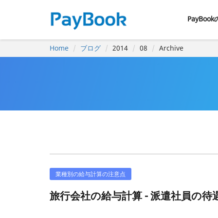
PayBoo
Home
ブログ
2014
08
Archive
業種別の給与計算の注意点
旅行会社の給与計算 - 派遣社員の