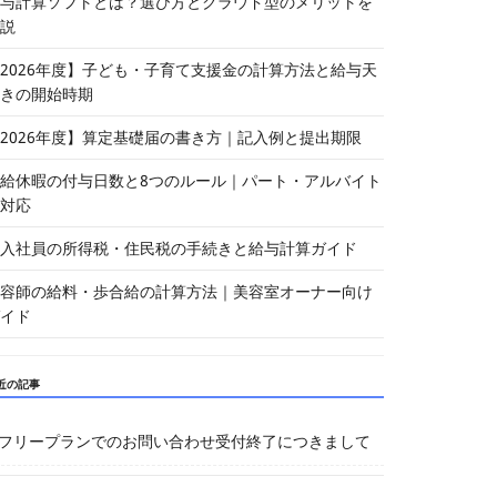
与計算ソフトとは？選び方とクラウド型のメリットを
説
2026年度】子ども・子育て支援金の計算方法と給与天
きの開始時期
2026年度】算定基礎届の書き方｜記入例と提出期限
給休暇の付与日数と8つのルール｜パート・アルバイト
対応
入社員の所得税・住民税の手続きと給与計算ガイド
容師の給料・歩合給の計算方法｜美容室オーナー向け
イド
近の記事
フリープランでのお問い合わせ受付終了につきまして