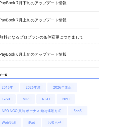
PayBook 7月下旬のアップデート情報
PayBook 7月上旬のアップデート情報
無料となるプロプランの条件変更につきまして
PayBook 6月上旬のアップデート情報
グ一覧
2015年
2026年度
2026年改正
Excel
Mac
NGO
NPO
NPO NGO 賞与 ボーナス 給与連動方式
SaaS
Web明細
iPad
お知らせ