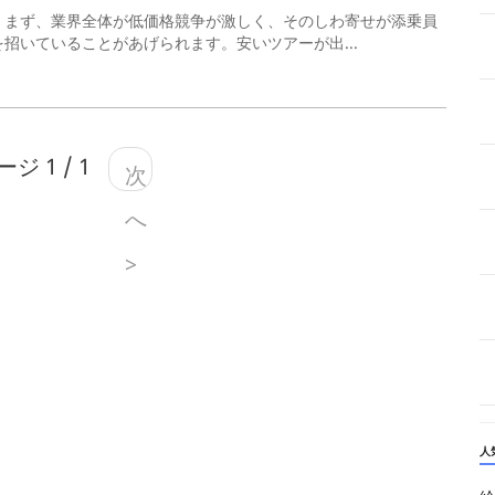
、まず、業界全体が低価格競争が激しく、そのしわ寄せが添乗員
招いていることがあげられます。安いツアーが出...
ジ 1 / 1
次
へ
>
人