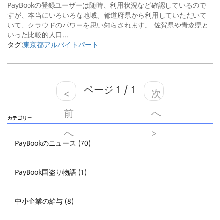
PayBookの登録ユーザーは随時、利用状況など確認しているので
すが、本当にいろいろな地域、都道府県から利用していただいて
いて、クラウドのパワーを思い知らされます。 佐賀県や青森県と
いった比較的人口...
タグ:
東京都
アルバイト
パート
ページ 1 / 1
<
次
前
へ
カテゴリー
へ
>
PayBookのニュース (70)
PayBook国盗り物語 (1)
中小企業の給与 (8)