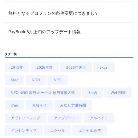
無料となるプロプランの条件変更につきまして
PayBook 6月上旬のアップデート情報
タグ一覧
2015年
2026年度
2026年改正
Excel
Mac
NGO
NPO
NPO NGO 賞与 ボーナス 給与連動方式
SaaS
Web明細
iPad
お知らせ
みなし労働時間
アウトソーシング
アップデート
アルバイト
インセンティブ
エクセル
エクセル給与