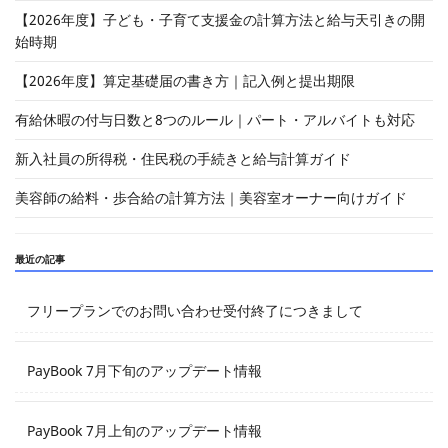
【2026年度】子ども・子育て支援金の計算方法と給与天引きの開
始時期
【2026年度】算定基礎届の書き方｜記入例と提出期限
有給休暇の付与日数と8つのルール｜パート・アルバイトも対応
新入社員の所得税・住民税の手続きと給与計算ガイド
美容師の給料・歩合給の計算方法｜美容室オーナー向けガイド
最近の記事
フリープランでのお問い合わせ受付終了につきまして
PayBook 7月下旬のアップデート情報
PayBook 7月上旬のアップデート情報