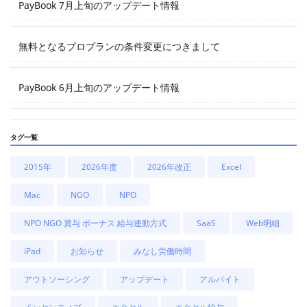
PayBook 7月上旬のアップデート情報
無料となるプロプランの条件変更につきまして
PayBook 6月上旬のアップデート情報
タグ一覧
2015年
2026年度
2026年改正
Excel
Mac
NGO
NPO
NPO NGO 賞与 ボーナス 給与連動方式
SaaS
Web明細
iPad
お知らせ
みなし労働時間
アウトソーシング
アップデート
アルバイト