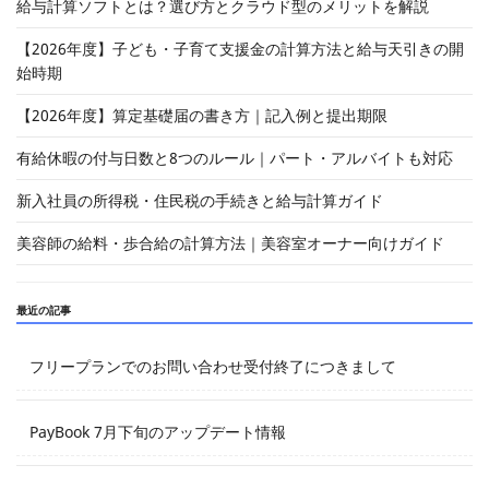
給与計算ソフトとは？選び方とクラウド型のメリットを解説
【2026年度】子ども・子育て支援金の計算方法と給与天引きの開
始時期
【2026年度】算定基礎届の書き方｜記入例と提出期限
有給休暇の付与日数と8つのルール｜パート・アルバイトも対応
新入社員の所得税・住民税の手続きと給与計算ガイド
美容師の給料・歩合給の計算方法｜美容室オーナー向けガイド
最近の記事
フリープランでのお問い合わせ受付終了につきまして
PayBook 7月下旬のアップデート情報